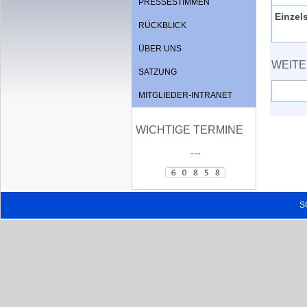
PRESSESTIMMEN
Einzel
RÜCKBLICK
ÜBER UNS
WEITER
SATZUNG
MITGLIEDER-INTRANET
WICHTIGE TERMINE
---
S