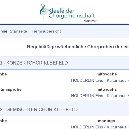
 hier:
Startseite
»
Terminübersicht
Regelmäßige wöchentliche Chorproben der ei
1 - KONZERTCHOR KLEEFELD
robe
mittwochs
HÖLDERLIN Eins - Kulturhaus K
stimmprobe
mittwochs
HÖLDERLIN Eins - Kulturhaus K
2 - GEMISCHTER CHOR KLEEFELD
robe
montags
HÖLDERLIN Eins - Kulturhaus K