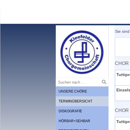
Sie sind
CHOR 
Tuttip
Einzel
UNSERE CHÖRE
TERMINÜBERSICHT
CHOR 
DISKOGRAFIE
HÖRBAR+SEHBAR
Tuttip