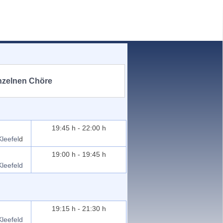
nzelnen Chöre
19:45 h - 22:00 h
leefel
d
19:00 h - 19:45 h
leefeld
19:15 h - 21:30 h
leefeld