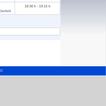
18:30 h - 19:15 h
leefeld
TZ