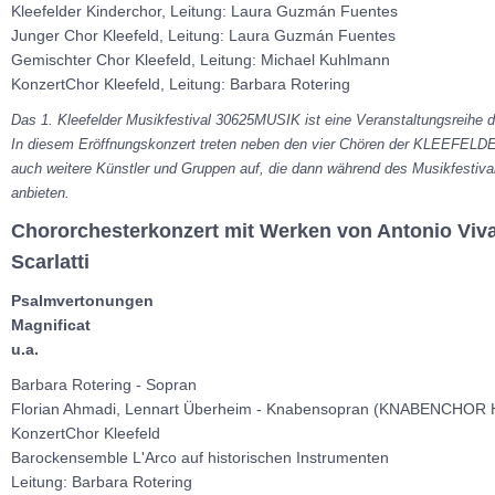
Kleefelder Kinderchor, Leitung: Laura Guzmán Fuentes
Junger Chor Kleefeld, Leitung: Laura Guzmán Fuentes
Gemischter Chor Kleefeld, Leitung: Michael Kuhlmann
KonzertChor Kleefeld, Leitung: Barbara Rotering
Das 1. Kleefelder Musikfestival 30625MUSIK ist eine Veranstaltungsreihe d
In diesem Eröffnungskonzert treten neben den vier Chören der KLE
auch weitere Künstler und Gruppen auf, die dann während des Musikfestiva
anbieten.
Chororchesterkonzert mit Werken von Antonio Viv
Scarlatti
Psalmvertonungen
Magnificat
u.a.
Barbara Rotering - Sopran
Florian Ahmadi, Lennart Überheim - Knabensopran (KNABENCHO
KonzertChor Kleefeld
Barockensemble L'Arco auf historischen Instrumenten
Leitung: Barbara Rotering