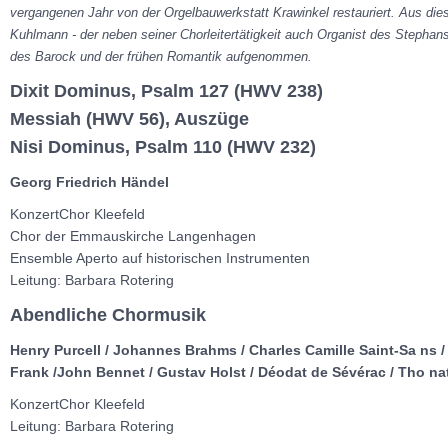
vergangenen Jahr von der Orgelbauwerkstatt Krawinkel restauriert. Aus di
Kuhlmann - der neben seiner Chorleitertätigkeit auch Organist des Stephans
des Barock und der frühen Romantik aufgenommen.
Dixit Dominus, Psalm 127 (HWV 238)
Messiah (HWV 56), Auszüge
Nisi Dominus, Psalm 110 (HWV 232)
Georg Friedrich Händel
KonzertChor Kleefeld
Chor der Emmauskirche Langenhagen
Ensemble Aperto auf historischen Instrumenten
Leitung: Barbara Rotering
Abendliche Chormusik
Henry Purcell / Johannes Brahms / Charles Camille Saint-Sa ns /
Frank /John Bennet / Gustav Holst / Déodat de Sévérac / Tho nat
KonzertChor Kleefeld
Leitung: Barbara Rotering