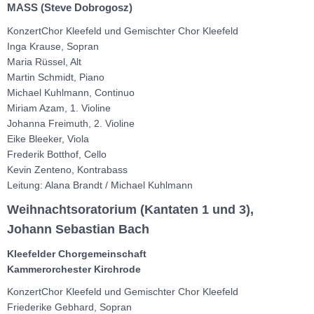
MASS (Steve Dobrogosz)
KonzertChor Kleefeld und Gemischter Chor Kleefeld
Inga Krause, Sopran
Maria Rüssel, Alt
Martin Schmidt, Piano
Michael Kuhlmann, Continuo
Miriam Azam, 1. Violine
Johanna Freimuth, 2. Violine
Eike Bleeker, Viola
Frederik Botthof, Cello
Kevin Zenteno, Kontrabass
Leitung: Alana Brandt / Michael Kuhlmann
Weihnachtsoratorium (Kantaten 1 und 3),
Johann Sebastian Bach
Kleefelder Chorgemeinschaft
Kammerorchester Kirchrode
KonzertChor Kleefeld und Gemischter Chor Kleefeld
Friederike Gebhard, Sopran