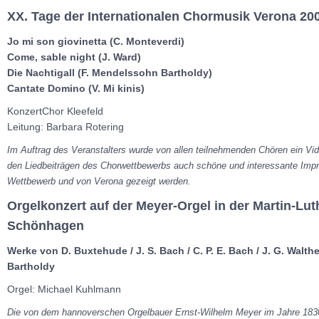
XX. Tage der Internationalen Chormusik Verona 20
Jo mi son giovinetta (C. Monteverdi)
Come, sable night (J. Ward)
Die Nachtigall (F. Mendelssohn Bartholdy)
Cantate Domino (V. Mi kinis)
KonzertChor Kleefeld
Leitung: Barbara Rotering
Im Auftrag des Veranstalters wurde von allen teilnehmenden Chören ein Vid
den Liedbeiträgen des Chorwettbewerbs auch schöne und interessante Im
Wettbewerb und von Verona gezeigt werden.
Orgelkonzert auf der Meyer-Orgel in der Martin-Lut
Schönhagen
Werke von D. Buxtehude / J. S. Bach / C. P. E. Bach / J. G. Walth
Bartholdy
Orgel: Michael Kuhlmann
Die von dem hannoverschen Orgelbauer Ernst-Wilhelm Meyer im Jahre 1830