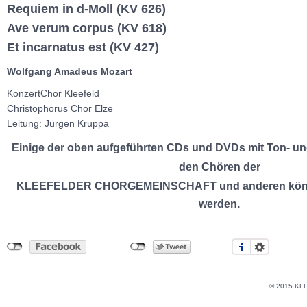
Requiem in d-Moll (KV 626)
Ave verum corpus (KV 618)
Et incarnatus est (KV 427)
Wolfgang Amadeus Mozart
KonzertChor Kleefeld
Christophorus Chor Elze
Leitung: Jürgen Kruppa
Einige der oben aufgeführten CDs und DVDs mit Ton- 
den Chören der
KLEEFELDER CHORGEMEINSCHAFT und anderen kön
werden.
© 2015 KL