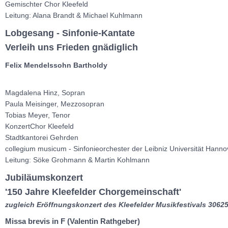
Gemischter Chor Kleefeld
Leitung: Alana Brandt & Michael Kuhlmann
Lobgesang - Sinfonie-Kantate
Verleih uns Frieden gnädiglich
Felix Mendelssohn Bartholdy
Magdalena Hinz, Sopran
Paula Meisinger, Mezzosopran
Tobias Meyer, Tenor
KonzertChor Kleefeld
Stadtkantorei Gehrden
collegium musicum - Sinfonieorchester der Leibniz Universität Hanno
Leitung: Söke Grohmann & Martin Kohlmann
Jubiläumskonzert
'150 Jahre Kleefelder Chorgemeinschaft'
zugleich Eröffnungskonzert des Kleefelder Musikfestivals 306
Missa brevis in F (Valentin Rathgeber)