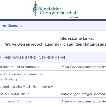
 hier:
Startseite
Interessante Links.
Wir verweisen jedoch ausdrücklich auf den
Haftungsaus
, ENSEMBLES UND INTERPRETEN
orchester L'Arco Hannover
Unser Partnerorchester bei d
er Johanniskirchengemeinde
er-Misburg
skreis für Alte Musik Hannover e.V.
VER HARMONISTS
Tenorsänger Rüdiger Jantzen 
orchester Kirchrode
Unser Partnerorchester bei d