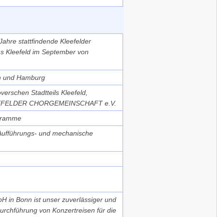
Jahre stattfindende Kleefelder
ns Kleefeld im September von
en und Hamburg
overschen Stadtteils Kleefeld,
KLEEFELDER CHORGEMEINSCHAFT e.V.
ogramme
 Aufführungs- und mechanische
H in Bonn ist unser zuverlässiger und
urchführung von Konzertreisen für die