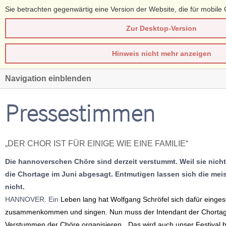
Sie betrachten gegenwärtig eine Version der Website, die für mobile 
Zur Desktop-Version
Hinweis nicht mehr anzeigen
Navigation einblenden
Pressestimmen
„DER CHOR IST FÜR EINIGE WIE EINE FAMILIE“
Die hannoverschen Chöre sind derzeit verstummt. Weil sie nic
die Chortage im Juni abgesagt. Entmutigen lassen sich die meis
nicht.
HANNOVER.
Ein
Leben lang hat Wolfgang Schröfel sich dafür einge
zusammenkommen und singen. Nun muss der Intendant der Chorta
Verstummen der Chöre organisieren. „Das wird auch unser Festival b