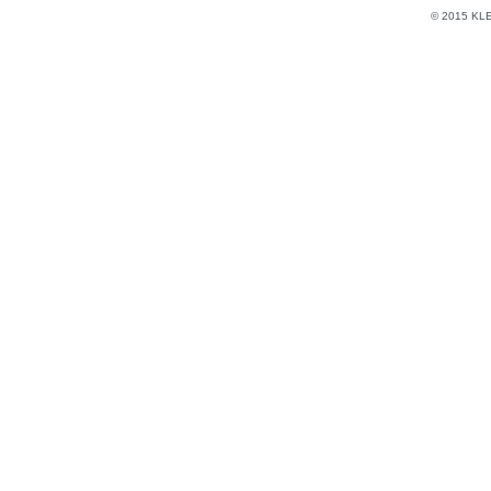
© 2015 KL