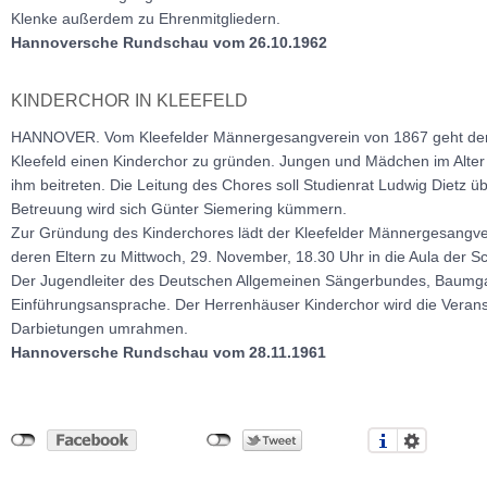
Klenke außerdem zu Ehrenmitgliedern.
Hannoversche Rundschau vom 26.10.1962
KINDERCHOR IN KLEEFELD
HANNOVER. Vom Kleefelder Männergesangverein von 1867 geht der
Kleefeld einen Kinderchor zu gründen. Jungen und Mädchen im Alter
ihm beitreten. Die Leitung des Chores soll Studienrat Ludwig Dietz 
Betreuung wird sich Günter Siemering kümmern.
Zur Gründung des Kinderchores lädt der Kleefelder Männergesangver
deren Eltern zu Mittwoch, 29. November, 18.30 Uhr in die Aula der Sc
Der Jugendleiter des Deutschen Allgemeinen Sängerbundes, Baumgar
Einführungsansprache. Der Herrenhäuser Kinderchor wird die Verans
Darbietungen umrahmen.
Hannoversche Rundschau vom 28.11.1961