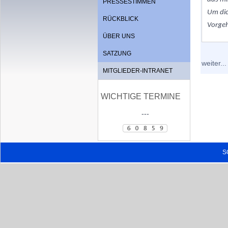
PRESSESTIMMEN
Um dic
RÜCKBLICK
Vorge
ÜBER UNS
SATZUNG
weiter...
MITGLIEDER-INTRANET
WICHTIGE TERMINE
---
S