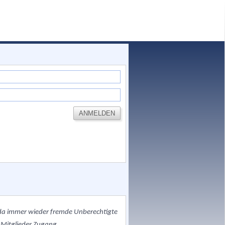
, da immer wieder fremde Unberechtigte
 Mitglieder Zugang.