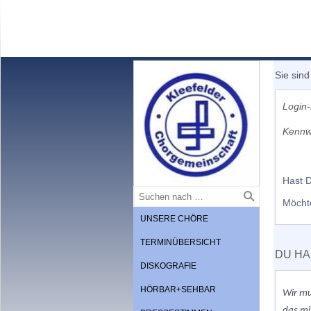
Sie sind
Login-
Kennw
Hast 
Möcht
UNSERE CHÖRE
TERMINÜBERSICHT
DU HA
DISKOGRAFIE
HÖRBAR+SEHBAR
Wir m
das mi