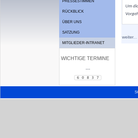
PRESSESTIMMEN
Um dic
RÜCKBLICK
Vorge
ÜBER UNS
SATZUNG
weiter...
MITGLIEDER-INTRANET
WICHTIGE TERMINE
---
S