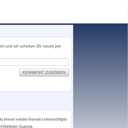
n und wir schicken Dir neues per
, da immer wieder fremde Unberechtigte
 Mitglieder Zugang.