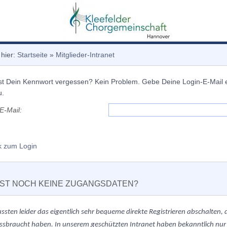
 hier:
Startseite
»
Mitglieder-Intranet
t Dein Kennwort vergessen? Kein Problem. Gebe Deine Login-E-Mail ei
u.
E-Mail:
k zum Login
ST NOCH KEINE ZUGANGSDATEN?
ussten
leider
das eigentlich sehr bequeme direkte Registrieren abschalten
ssbraucht haben. In unserem geschützten Intranet haben bekanntlich nur