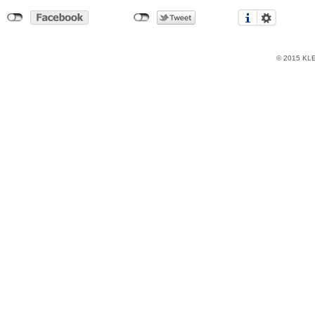
© 2015 KL