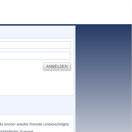
, da immer wieder fremde Unberechtigte
 Mitglieder Zugang.