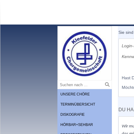
Sie sind
Login-
Kennw
Hast 
Möcht
UNSERE CHÖRE
TERMINÜBERSICHT
DU HA
DISKOGRAFIE
HÖRBAR+SEHBAR
Wir m
das mi