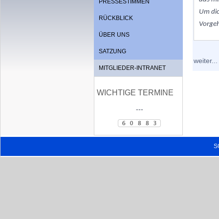
PRESSESTIMMEN
Um dic
RÜCKBLICK
Vorge
ÜBER UNS
SATZUNG
weiter...
MITGLIEDER-INTRANET
WICHTIGE TERMINE
---
S