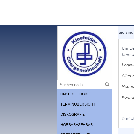
Sie sind
Um Dei
Kennwo
Login-
Altes 
Neues
UNSERE CHÖRE
Kennw
TERMINÜBERSICHT
DISKOGRAFIE
Zurüc
HÖRBAR+SEHBAR