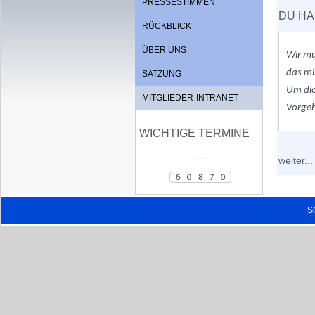
PRESSESTIMMEN
DU HA
RÜCKBLICK
ÜBER UNS
Wir m
das mi
SATZUNG
Um dic
MITGLIEDER-INTRANET
Vorge
WICHTIGE TERMINE
---
weiter...
S